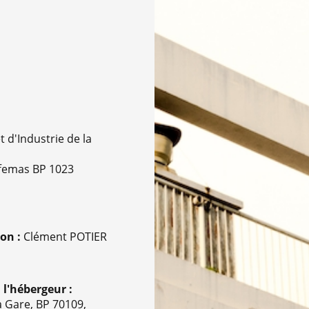
d'Industrie de la
ffemas BP 1023
on :
Clément POTIER
 l'hébergeur :
a Gare, BP 70109,