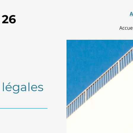
A
Accuei
légales