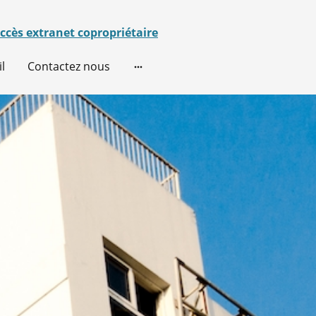
ccès extranet copropriétaire
l
Contactez nous