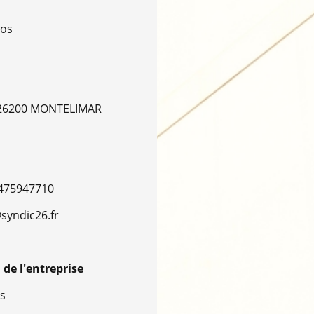
ros
e 26200 MONTELIMAR
0475947710
syndic26.fr
de l'entreprise
s