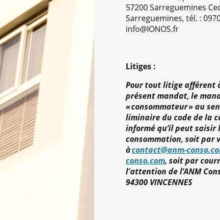
57200 Sarreguemines Ced
Sarreguemines, tél. : 097
info@IONOS.fr
Litiges :
Pour tout litige afférent 
présent mandat, le manda
« consommateur » au sens
liminaire du code de la 
informé qu’il peut saisir
consommation, soit par v
à
contact@anm-conso.c
conso.com
, soit par cour
l'attention de l’ANM Cons
94300 VINCENNES