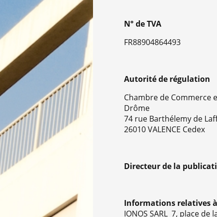
N° de TVA
FR88904864493
Autorité de régulation
Chambre de Commerce et 
Drôme
74 rue Barthélemy de La
26010 VALENCE Cedex
Directeur de la publicati
Informations relatives à
IONOS SARL 7, place de l